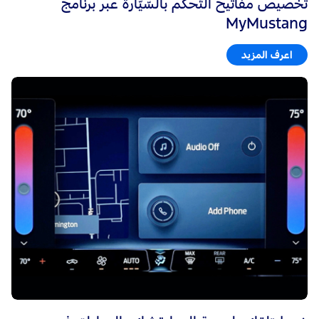
تخصيص مفاتيح التّحكّم بالسّيّارة عبر برنامج
MyMustang
اعرف المزيد