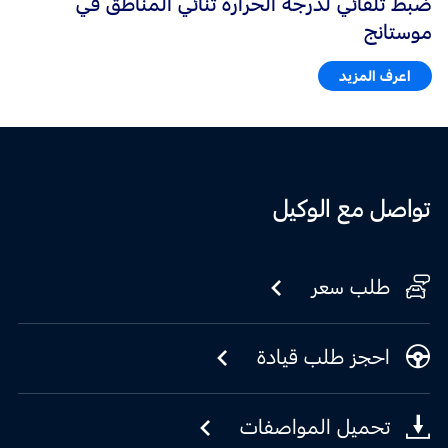
ضبط تلقائي لدرجة الحرارة ثنائي المناطق في
موستانج
اعرف المزيد
تواصل مع الوكيل
طلب سعر
احجز طلب قيادة
تحميل المواصفات