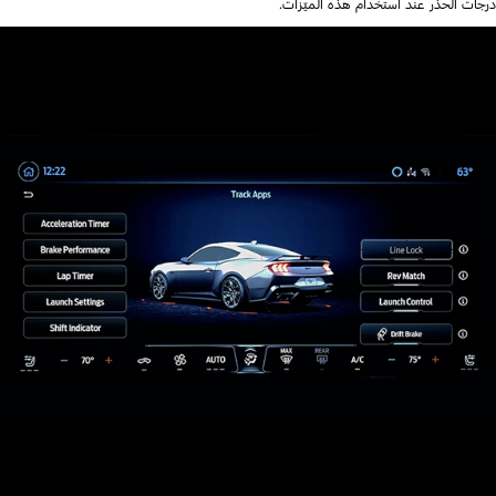
درجات الحذر عند استخدام هذه الميّزات.