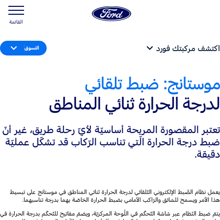
القائمة
اكتشف مركبتك فورد
التسوق
موستانج: ضبط تلقائي
لدرجة الحرارة ثنائي المناطق
تعتبر المقصورة المريحة أساسيّة لأيّ رحلة طريق، غير أنّ
ضبط درجة الحرارة الّتي تناسب الرّكاب قد تشكّل عمليّة
دقيقة.
يعمل نظام الضّبط الإلكتروني التّلقائي لدرجة الحرارة ثنائي المناطق في موستانج على تبسيط
هذا الأمر ويسمح للسّائق والرّاكب الأمامي بضبط الحرارة الخاصّة بهما بدرجة تناسبهما.
يتمّ ضبط النّظام عبر شاشة التّحكّم في اللّوحة المركزيّة، ويضمّ مفاتيح للتّحكّم بدرجة الحرارة في