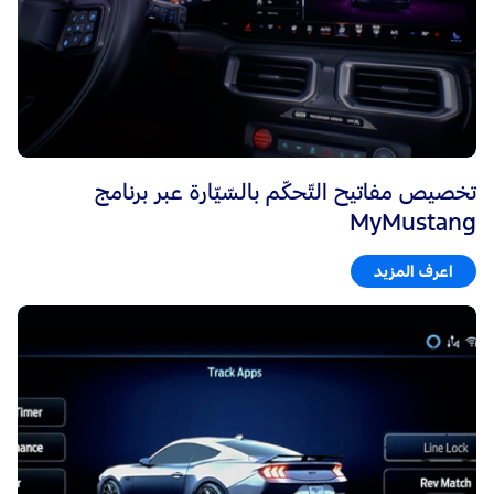
تخصيص مفاتيح التّحكّم بالسّيّارة عبر برنامج
MyMustang
اعرف المزيد