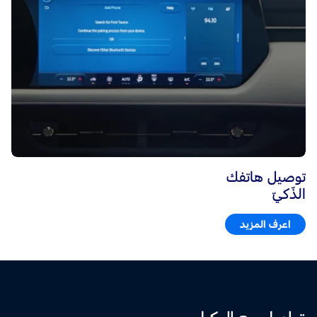
توصيل هاتفك
الذّكيّ
اعرف المزيد