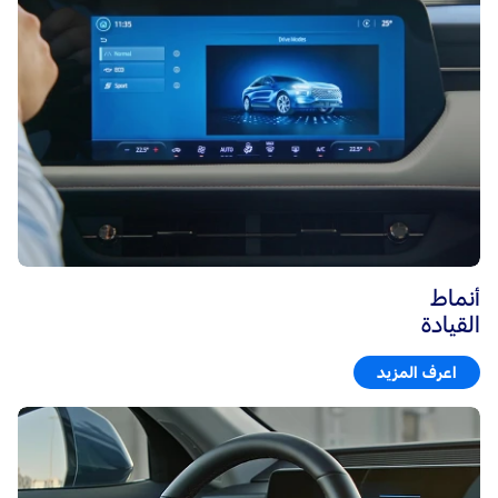
أنماط
القيادة
اعرف المزيد