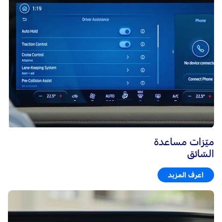
ميّزات مساعدة
السّائق
اعرف المزيد