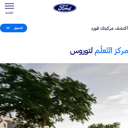
القائمة
اكتشف مركبتك فورد
التسوق
مركز التّعلّم
لتوروس