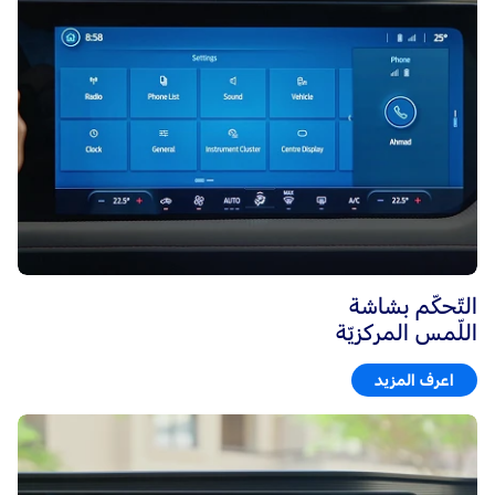
التّحكّم بشاشة
اللّمس المركزيّة
اعرف المزيد