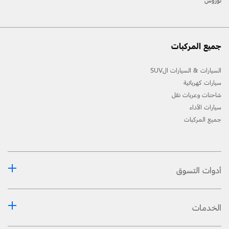
توروس
جميع المركبات
السيارات & السيارات الSUV
سيارات كهربائية
شاحنات وعربات نقل
سيارات الأداء
جميع المركبات
أدوات التسوق
الخدمات