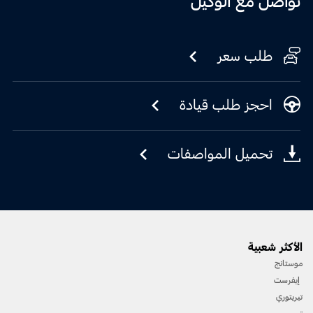
تواصل مع الوكيل
طلب سعر
احجز طلب قيادة
تحميل المواصفات
الأكثر شعبية
موستانج
إيفرست
تيريتوري