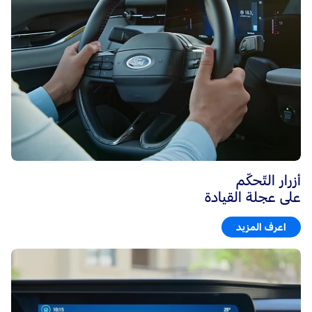
أزرار التّحكّم
على عجلة القيادة
اعرف المزيد