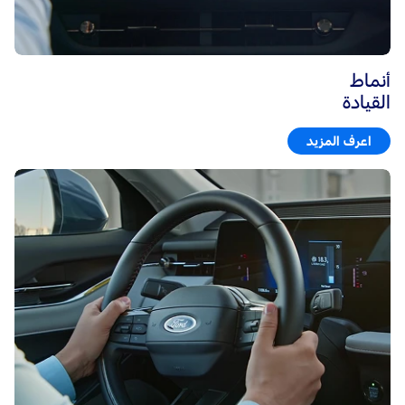
أنماط
القيادة
اعرف المزيد