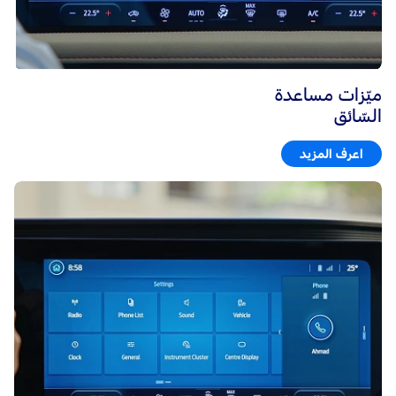
ميّزات مساعدة
السّائق
اعرف المزيد