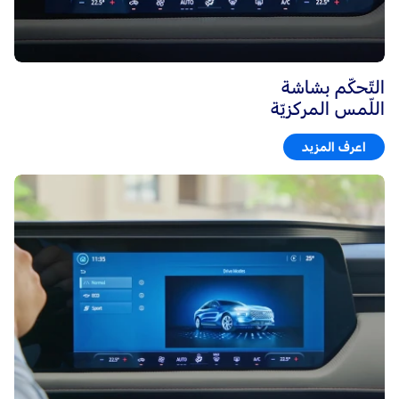
التّحكّم بشاشة
اللّمس المركزيّة
اعرف المزيد