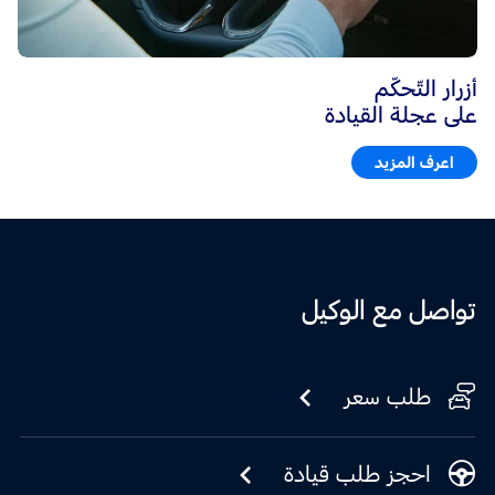
أزرار التّحكّم
على عجلة القيادة
اعرف المزيد
تواصل مع الوكيل
طلب سعر
احجز طلب قيادة