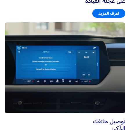
على عجلة القيادة
اعرف المزيد
توصيل هاتفك
الذّكيّ