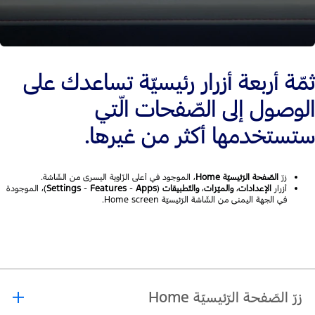
ثمّة أربعة أزرار رئيسيّة تساعدك على
الوصول إلى الصّفحات الّتي
ستستخدمها أكثر من غيرها.
زرّ
الصّفحة الرّئيسيّة
Home
، الموجود في أعلى الزّاوية اليسرى من الشّاشة.
أزرار
الإعدادات
،
والميّزات
،
والتّطبيقات
(
Apps
-
Features
-
Settings
)، الموجودة
في الجهة اليمنى من الشّاشة الرّئيسيّة Home screen.
زرّ الصّفحة الرّئيسيّة Home