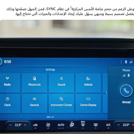
1
وعلى الرّغم من حجم شاشة اللّمس المركزيّة
في نظام SYNC، فمن السّهل تصفّحها وذلك
بفضل تصميم بسيط وبديهي يسهّل عليك إيجاد الإعدادات والميّزات الّتي تحتاج إليها.