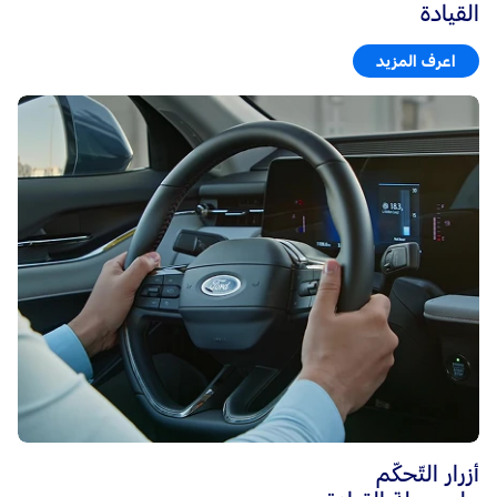
القيادة
اعرف المزيد
أزرار التّحكّم