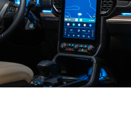
سيّارة دفع رباعي
فائقة الذكاء
لوحة قيادة رقميّة