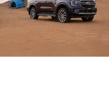
صُمّمت
للقيام
بالمزيد