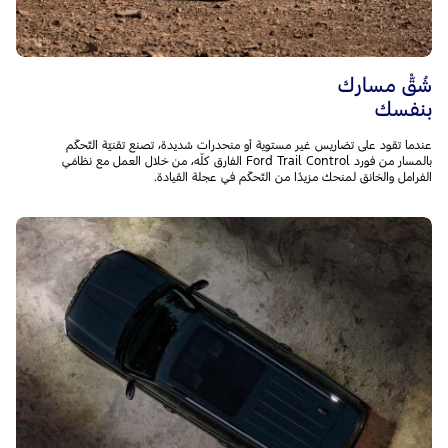
شُقّْ مسارك
بنفسك
عندما تقود على تضاريس غير مستوية أو منحدرات شديدة، تصنع تقنيّة التّحكّم
بالمسار من فورد Ford Trail Control الفارق كلّه، من خلال العمل مع نظامَي
الفرامل والخانق لمنحك مزيدًا من التّحكّم في عجلة القيادة.