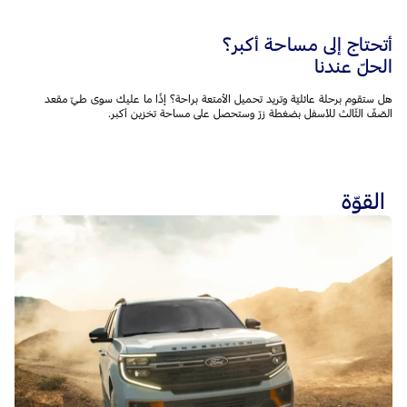
أتحتاج إلى مساحة أكبر؟
الحلّ عندنا
هل ستقوم برحلة عائليّة وتريد تحميل الأمتعة براحة؟ إذًا ما عليك سوى طيّ مقعد
الصّفّ الثّالث للأسفل بضغطة زرّ وستحصل على مساحة تخزين أكبر.
القوّة