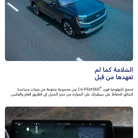
السّلامة كما لم
تعهدها من قبل
®
تجمع تكنولوجيا فورد
Co-Pilot360 بين مجموعة متنوّعة من ميّزات مساعدة
السّائق للحفاظ على سيطرتك على السّيّارة، من ممرّ المنزل إلى الطّريق العام والعكس.