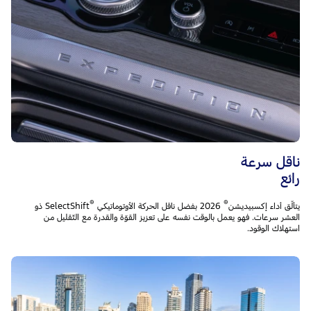
ناقل سرعة
رائع
®
®
يتألّق أداء إكسبيديشن
2026 بفضل ناقل الحركة الأوتوماتيكي
SelectShift ذو
العشر سرعات. فهو يعمل بالوقت نفسه على تعزيز القوّة والقدرة مع التّقليل من
استهلاك الوقود.