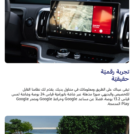
تجربة رقميّة
حقيقيّة
تبقى عيناك على الطّريق ومعلوماتك في متناول يديك. يقدّم لك نظامنا القابل
للتّخصيص والبديهي صورًا مذهلة عبر شاشة بانوراميّة قياس 24 بوصة وشاشة لمس
قياس 13.2 بوصة، فضلاً عن مساعد Google وخرائط Google ومتجر Google
Play المدمجة.