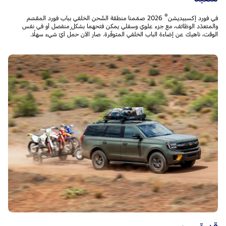
®
في فورد إكسبيديشن
2026 صمّمنا منطقة الشّحن الخلفي بباب فورد المقسّم
والمتعدّد الوظائف، مع جزء علوي وسفلي يمكن فتحهما بشكلٍ منفصل أو في نفس
الوقت، ناهيك عن إضاءة الباب الخلفي المتوفّرة. صار الآن حمل أيّ شيء سهلًا.