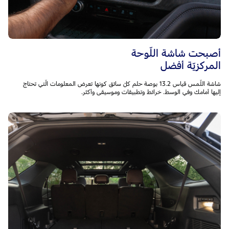
أصبحت شاشة اللّوحة
المركزيّة أفضل
شاشة اللّمس قياس 13.2 بوصة حلم كلّ سائق كونها تعرض المعلومات الّتي تحتاج
إليها أمامك وفي الوسط. خرائط وتطبيقات وموسيقى وأكثر.