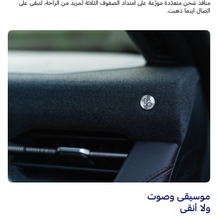
منافذ شحن متعدّدة موزّعة على امتداد الصفوف الثلاثة لمزيد من الراحة، لتبقى على
اتّصال أينما ذهبت.
موسيقى وصوت
ولا أنقى