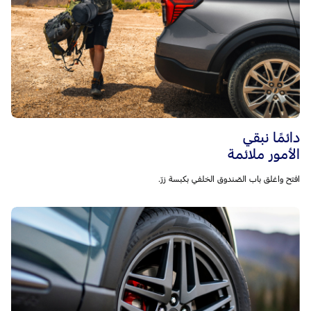
دائمًا نبقي
الأمور ملائمة
افتح واغلق باب الصّندوق الخلفي بكبسة زرّ.