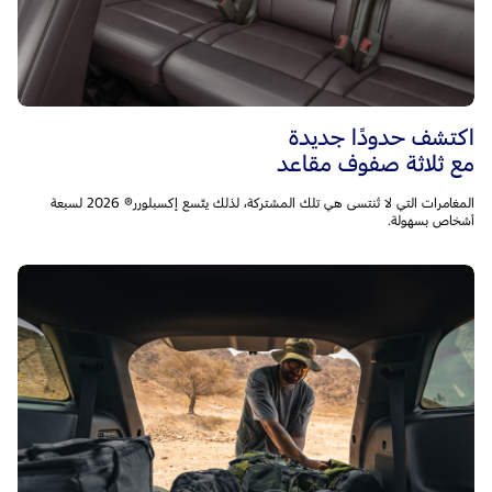
اكتشف حدودًا جديدة
مع ثلاثة صفوف مقاعد
المغامرات التي لا تُنتسى هي تلك المشتركة، لذلك يتّسع إكسبلورر® 2026 لسبعة
أشخاص بسهولة.