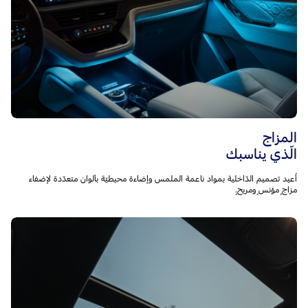
المزاج
الّذي يناسبك
أُعيد تصميم الدّاخلية بمواد ناعمة الملمس وإضاءة محيطيّة بألوان متعدّدة لإضفاء
مزاجٍ مؤنسٍ ومريحٍ.