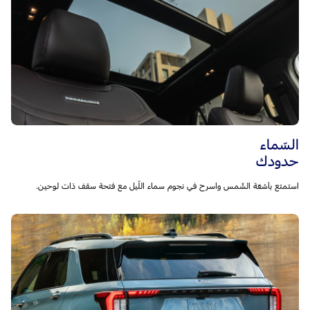
السّماء
حدودك
استمتع بأشعّة الشّمس واسرح في نجوم سماء اللّيل مع فتحة سقف ذات لوحين.