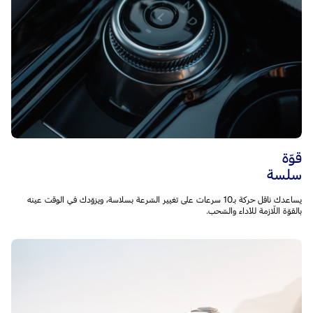
قوّة
سلسة
يساعدك ناقل حركة بـ10 سرعات على تغيير السّرعة بسلاسة، ويزوّدك في الوقت عينه
بالقوّة اللّازمة للأداء والسّحب.