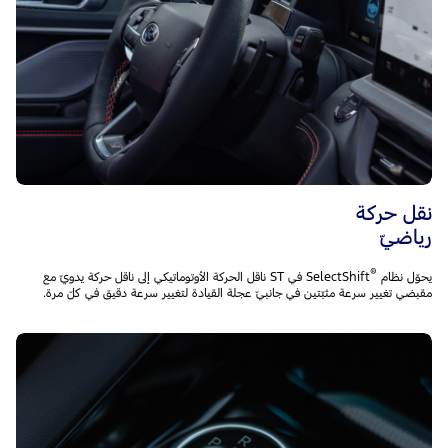
نقل حركة
رياضيّ
®
يحوّل نظام SelectShift
‎ في ST ناقل الحركة الأوتوماتيكي إلى ناقل حركة يدويّ مع
مقبضي تغيير سرعة مثبّتين في جانبيّ عجلة القيادة لتغيير سرعة دقيق في كلّ مرة.