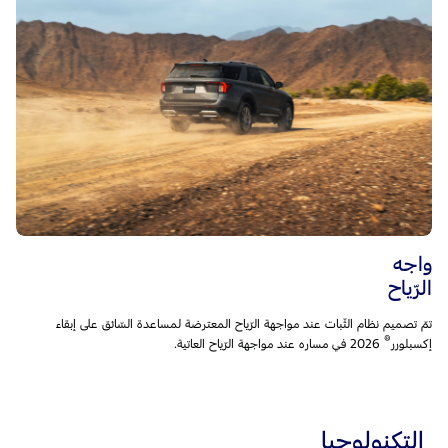
واجه
الرّياح
تمّ تصميم نظام الثّبات عند مواجهة الرّياح المعترضة لمساعدة السّائق على إبقاء
®
إكسبلورر
2026 في مساره عند مواجهة الرّياح العاتية.
التكنولوجيا