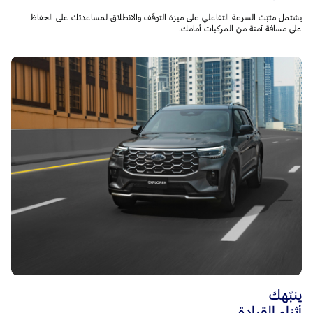
يشتمل مثبّت السرعة التفاعلي على ميزة التوقّف والانطلاق لمساعدتك على الحفاظ
على مسافة آمنة من المركبات أمامك.
ينبّهك
أثناء القيادة