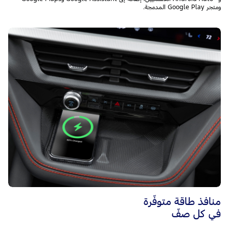
ومتجر Google Play المدمجة.
منافذ طاقة متوفّرة
في كل صفّ