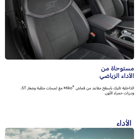
مستوحاة من
الأداء الرّياضي
®
الدّاخليّة تأتيك بأسطح مقاعد من قماش Miko
‎ مع لمسات مثقّبة وشعار ST،
ودرزات حمراء اللّون.
الأداء