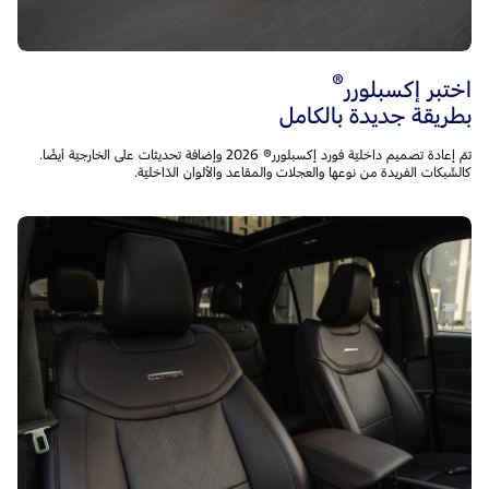
®
اختبر إكسبلورر
بطريقة جديدة بالكامل
تمّ إعادة تصميم داخليّة فورد إكسبلورر® 2026 وإضافة تحديثات على الخارجيّة أيضًا.
كالشّبكات الفريدة من نوعها والعجلات والمقاعد والألوان الدّاخليّة.