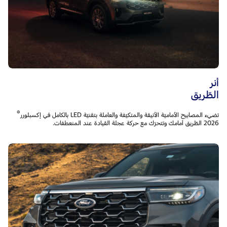
أنر
الطّريق
®
تضيء المصابيح الأماميّة الأنيقة والمتكيّفة والعاملة بتقنيّة LED بالكامل في إكسبلورر
2026 الطّريق أمامك وتتحرّك مع حركة عجلة القيادة عند المنعطفات.