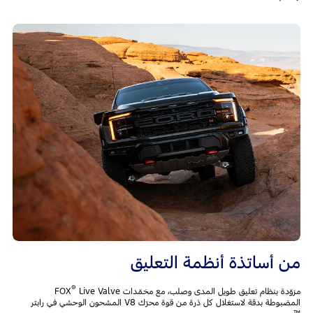
من أساتذة أنظمة التعليق
®
مزوّدة بنظام تعليق طويل المدى وصلب، مع مخمّدات FOX
Live Valve
المضبوطة بدقة لاستغلال كل ذرة من قوة محرّك V8 المشحون الوحشي في رابتر