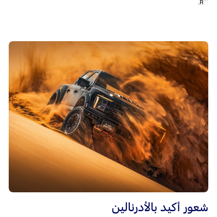
™
R.
شعور أكيد بالأدرنالين