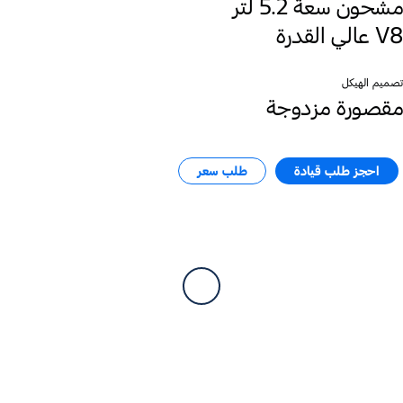
مشحون سعة 5.2 لتر
V8 عالي القدرة
تصميم الهيكل
مقصورة مزدوجة
احجز طلب قيادة
طلب سعر