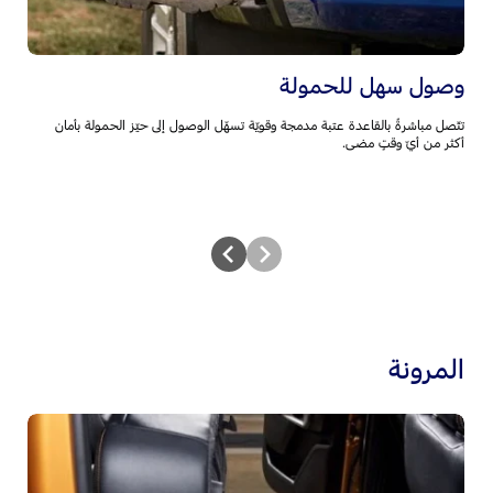
وصول سهل للحمولة
ح
تتّصل مباشرةً بالقاعدة عتبة مدمجة وقويّة تسهّل الوصول إلى حيّز الحمولة بأمان
يب
أكثر من أيّ وقتٍ مضى.
ال
المرونة