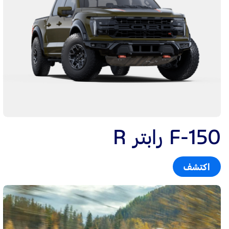
F-150 رابتر R
اكتشف