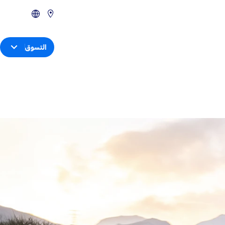
التسوق