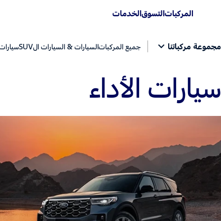
المركبات
التسوق
الخدمات
مجموعة مركباتنا
جميع المركبات
السيارات & السيارات الSUV
سيارات 
سيارات الأداء