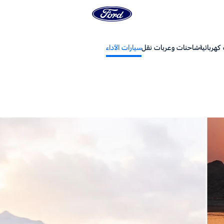
كهربائية
شاحنات وعربات نقل
سيارات الأداء