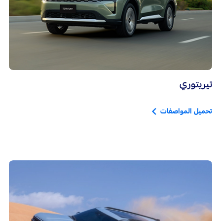
تيريتوري
تحميل المواصفات