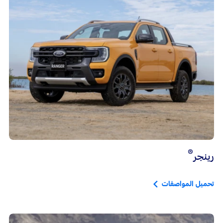
®
رينجر
تحميل المواصفات