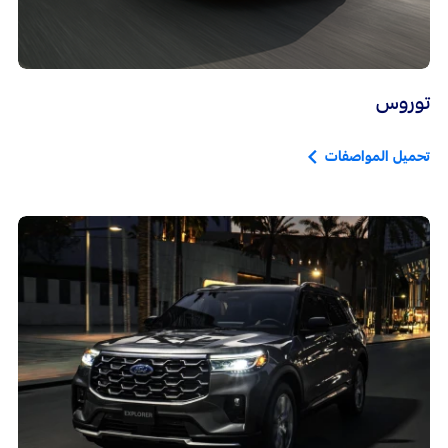
توروس
تحميل المواصفات