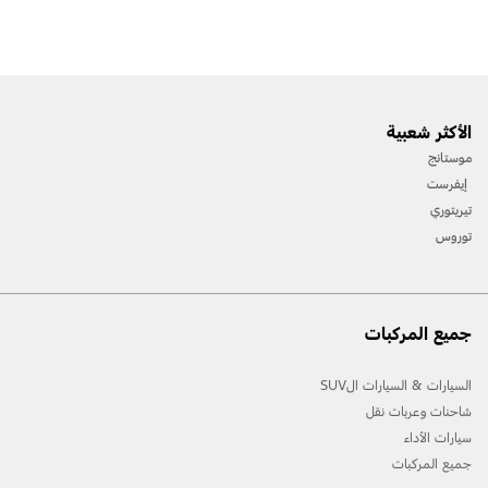
الأكثر شعبية
موستانج
إيفرست
تيريتوري
توروس
جميع المركبات
السيارات & السيارات الSUV
شاحنات وعربات نقل
سيارات الأداء
جميع المركبات