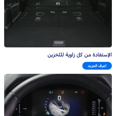
الإستفادة من كلّ زاوية للتّخزين
اعرف المزيد