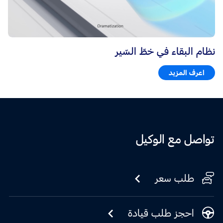
نظام البقاء في خطّ السّير
اعرف المزيد
تواصل مع الوكيل
طلب سعر
احجز طلب قيادة