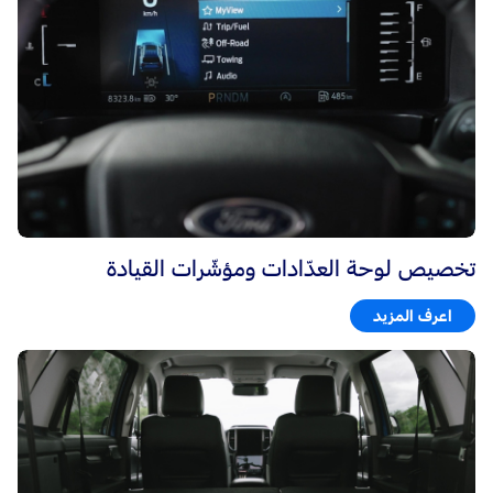
تخصيص لوحة العدّادات ومؤشّرات القيادة
اعرف المزيد