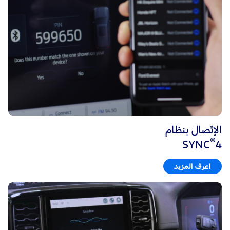
الإتّصال بنظام
®
SYNC
4
اعرف المزيد