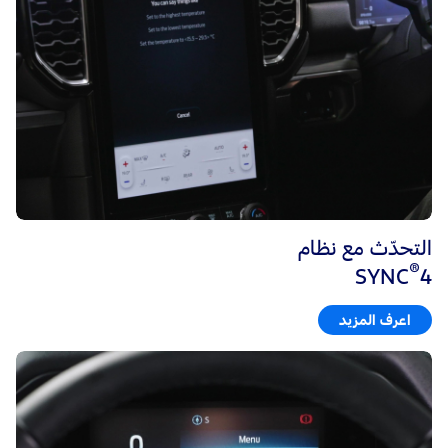
التحدّث مع نظام
®
SYNC
4
اعرف المزيد