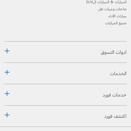
السيارات & السيارات الSUV
شاحنات وعربات نقل
سيارات الأداء
جميع المركبات
أدوات التسوق
الخدمات
خدمات فورد
اكتشف فورد