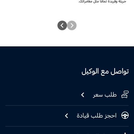
جريئة وفريدة تمامًا مثل مغامراتك.
تواصل مع الوكيل
طلب سعر
احجز طلب قيادة