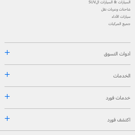
السيارات & السيارات الSUV
شاحنات وعربات نقل
سيارات الأداء
جميع المركبات
أدوات التسوق
الخدمات
خدمات فورد
اكتشف فورد