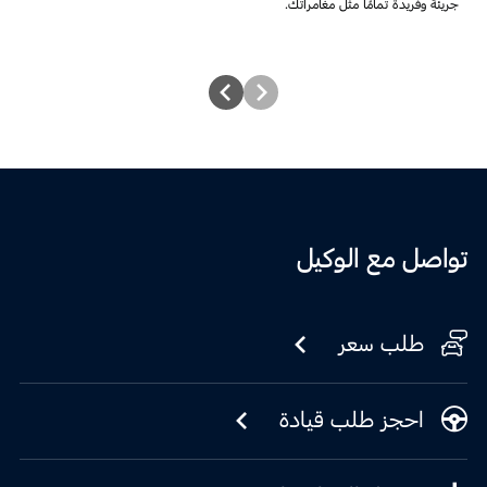
جريئة وفريدة تمامًا مثل مغامراتك.
تواصل مع الوكيل
طلب سعر
احجز طلب قيادة