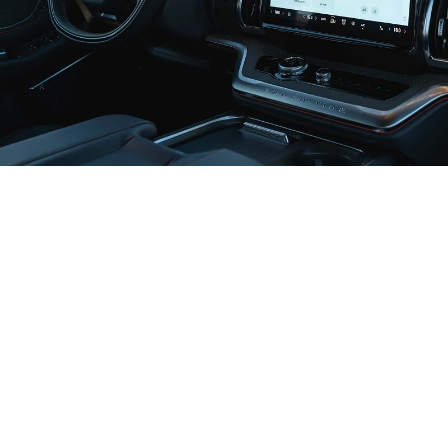
التّكنولوجيا المتطوّرة
تبدأ هنا
شاشة بانوراميّة
مقاس 24 بوصة