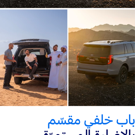
باب خلفي مقسّم
بالإضاءة المستمرّة