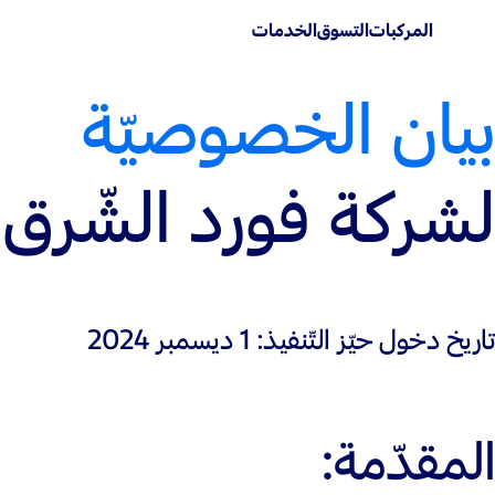
المركبات
التسوق
الخدمات
بيان الخصوصيّة
لشركة فورد الشّرق
تاريخ دخول حيّز التّنفيذ: 1 ديسمبر 2024
المقدّمة: