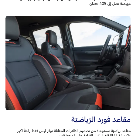
مهيمنة تصل إلى 405 حصان.
مقاعد فورد الرّياضيّة
مقاعد رياضيّة مستوحاة من تصميم الطّائرات المقاتلة توفّر ليس فقط راحةً أكبر
ولكن أيضًا ثباتًا أفضل أثناء القيادة على المنعطفات.