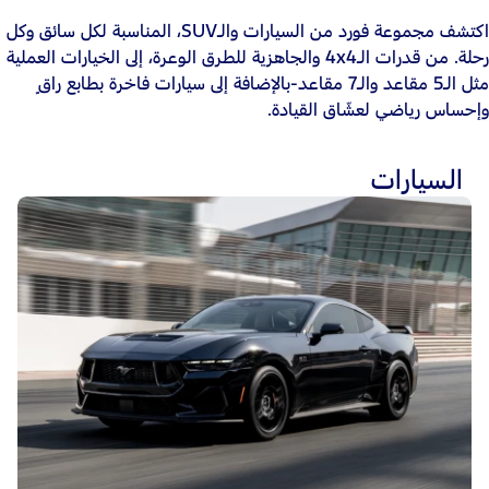
اكتشف مجموعة فورد من السيارات والـSUV، المناسبة لكل سائق وكل
رحلة. من قدرات الـ4x4 والجاهزية للطرق الوعرة، إلى الخيارات العملية
مثل الـ5 مقاعد والـ7 مقاعد-بالإضافة إلى سيارات فاخرة بطابع راقٍ
وإحساس رياضي لعشّاق القيادة.
السيارات