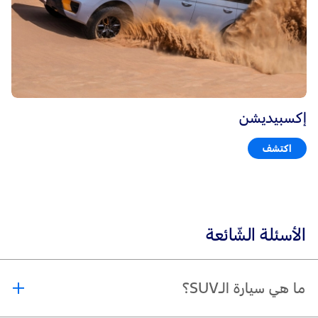
إكسبيديشن
اكتشف
الأسئلة الشّائعة
ما هي سيارة الـSUV؟