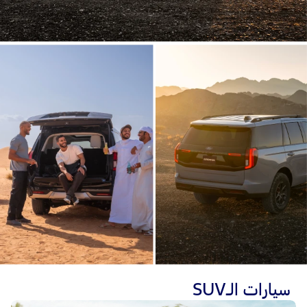
سيارات الـSUV