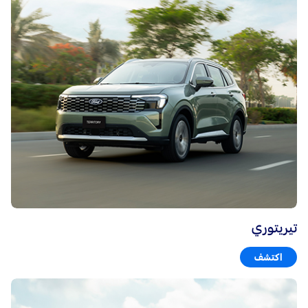
تيريتوري
اكتشف