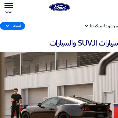
القائمة
مجموعة مركباتنا
التسوق
سيارات الـSUV والسيارات