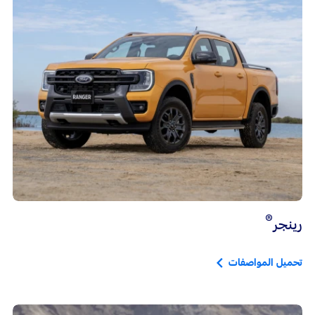
®
رينجر
تحميل المواصفات