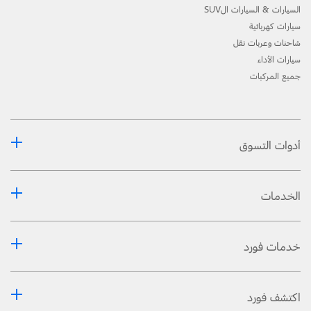
السيارات & السيارات الSUV
سيارات كهربائية
شاحنات وعربات نقل
سيارات الأداء
جميع المركبات
أدوات التسوق
الخدمات
خدمات فورد
اكتشف فورد