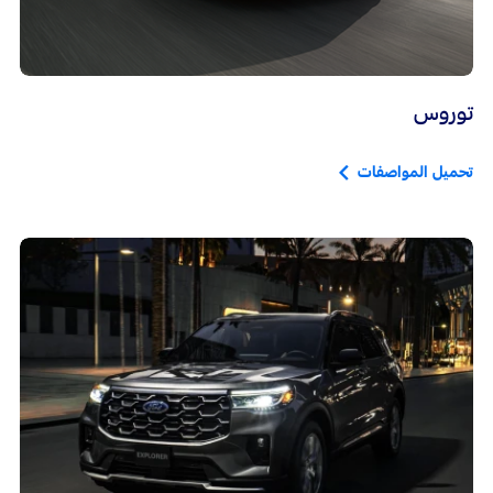
توروس
تحميل المواصفات