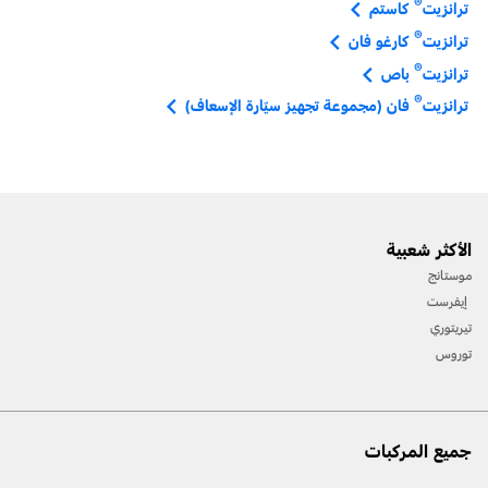
®
ترانزيت
كاستم
®
ترانزيت
كارغو فان
®
ترانزيت
باص
®
ترانزيت
فان (مجموعة تجهيز سيّارة الإسعاف)
الأكثر شعبية
موستانج
إيفرست
تيريتوري
توروس
جميع المركبات