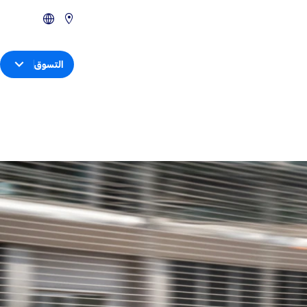
التسوق