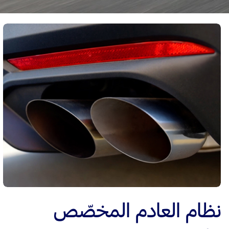
نظام العادم المخصّص