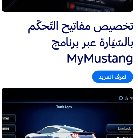
تخصيص مفاتيح التّحكّم
بالسّيّارة عبر برنامج
MyMustang
اعرف المزيد