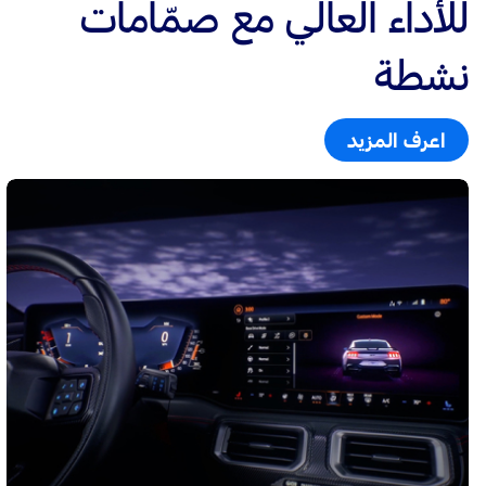
للأداء العالي مع صمّامات
نشطة
اعرف المزيد