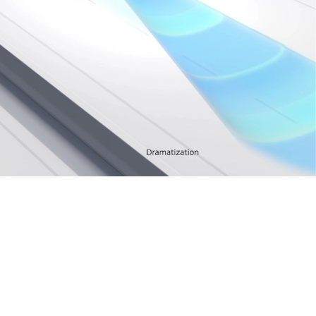
2
تشمل الخيارات
1
تطبيق Track Apps
المؤشّرات الإضافيّة