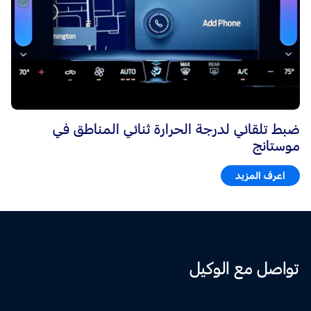
ضبط تلقائي لدرجة الحرارة ثنائي المناطق في
موستانج
اعرف المزيد
تواصل مع الوكيل