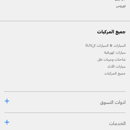
توروس
جميع المركبات
السيارات & السيارات الSUV
سيارات كهربائية
شاحنات وعربات نقل
سيارات الأداء
جميع المركبات
أدوات التسوق
الخدمات