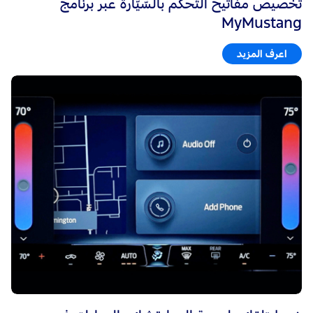
تخصيص مفاتيح التّحكّم بالسّيّارة عبر برنامج
MyMustang
اعرف المزيد