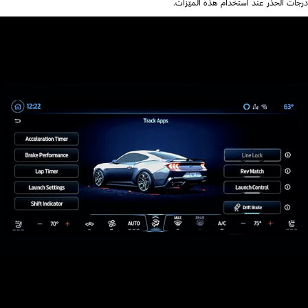
درجات الحذر عند استخدام هذه الميّزات.