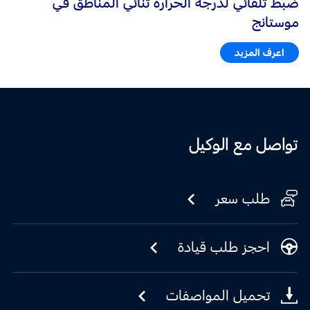
ضبط تلقائي لدرجة الحرارة ثنائي المناطق في
موستانج
اعرف المزيد
تواصل مع الوكيل
طلب سعر
احجز طلب قيادة
تحميل المواصفات