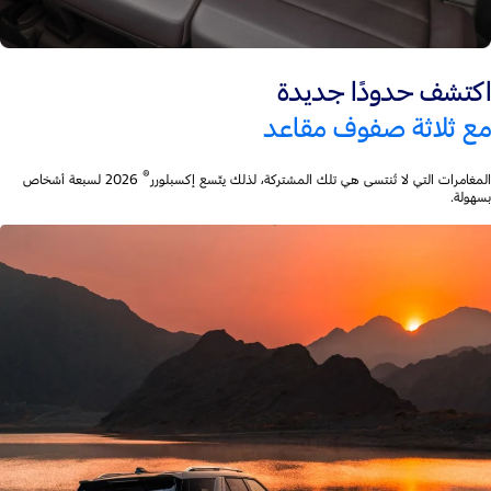
اكتشف حدودًا جديدة
مع ثلاثة صفوف مقاعد
®
المغامرات التي لا تُنتسى هي تلك المشتركة، لذلك يتّسع إكسبلورر
2026 لسبعة أشخاص
بسهولة.