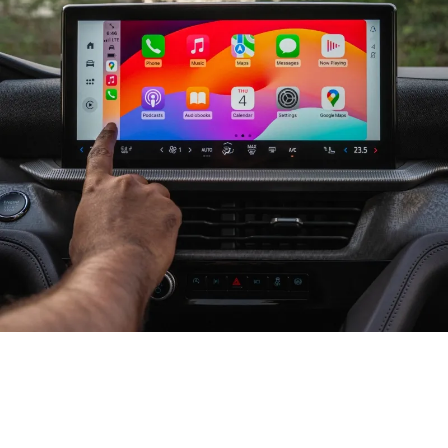
تفيض بالتّكنولوجيا