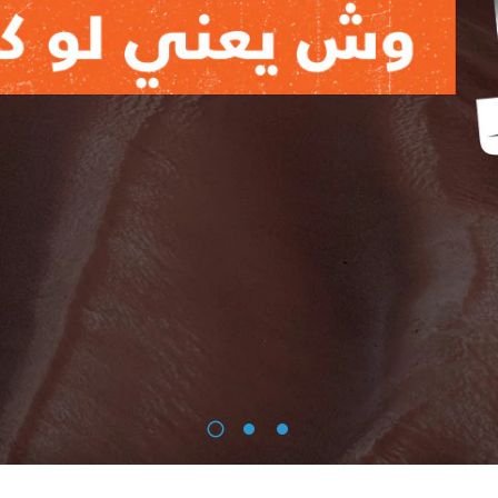
1
2
3