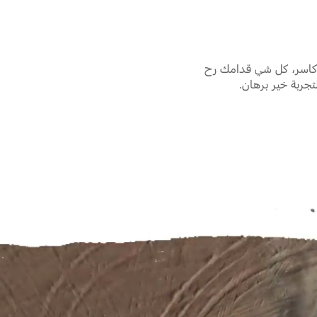
 كاسر، كل شي قدامك رح
جربة خير برهان.