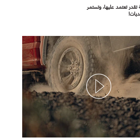
 تقدر تعتمد عليها، وتستمر
ديات!