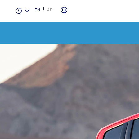
EN
AR
الضمان والتأمين
لمحة عامة عن Ford Protect
باقة الصيانة الفائقة
باقة الخدمة
باقة العناية الفائقة
دعم المزامنة
تقنية 4 SYNC