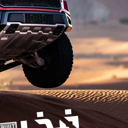
قطع غيار فورد الأصلية
اتصل بنا
موتوركرافت
البحث عن الوكيل
قطع مقلدة
الأسئلة الشائعة