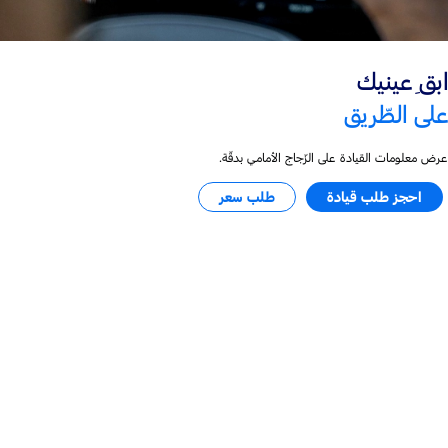
ابقِ عينيك
على الطّريق
عرض معلومات القيادة على الزّجاج الأمامي بدقّة.
احجز طلب قيادة
طلب سعر
تجسيد القوّة المطلقة