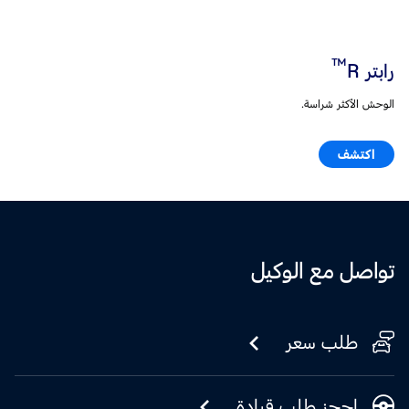
™
رابتر R
الوحش الأكثر شراسة.
اكتشف
تواصل مع الوكيل
طلب سعر
احجز طلب قيادة