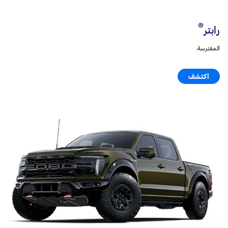
®
رابتر
المفترسة.
اكتشف