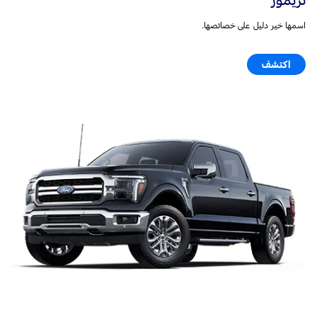
اسمها خير دليل على خصائصها.
اكتشف