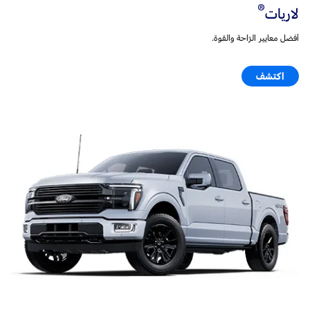
®
لاريات
أفضل معايير الرّاحة والقوة.
اكتشف