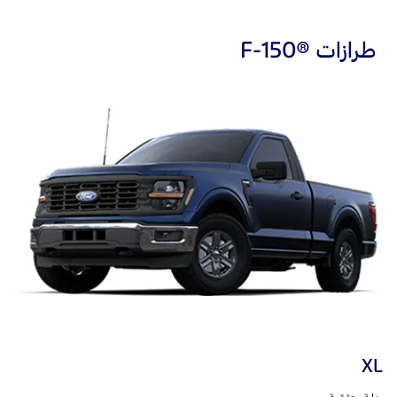
طرازات ®F-150
XL