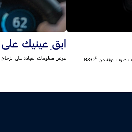
ابقِ عينيك على 
عرض معلومات القيادة على الزّجاج ال
®