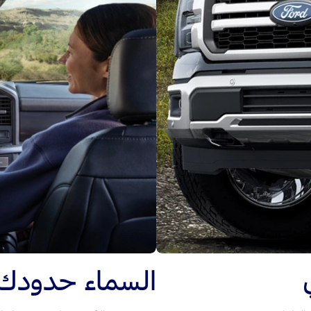
السماء حدودك