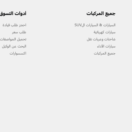
جميع المركبات
أدوات التسوق
السيارات & السيارات الSUV
احجز طلب قيادة
سيارات كهربائية
طلب سعر
شاحنات وعربات نقل
تحميل المواصفات
سيارات الأداء
البحث عن الوكيل
جميع المركبات
اكسسوارات