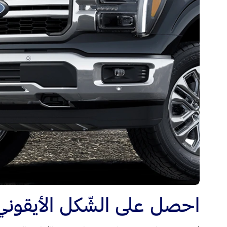
احصل على الشّكل الأيقوني