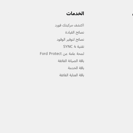
الخدمات
اكتشف مركبتك فورد
نصائح القيادة
نصائح لتوفير الوقود
تقنية 4 SYNC
لمحة عامة عن Ford Protect
باقة الصيانة الفائقة
باقة الخدمة
باقة العناية الفائقة