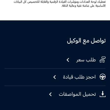
تعطيك لوحة العدادات ومؤشّرات القيادة الرّقمية والقابلة للتّخصيص كل البيانات
الأساسيّة على شاشة نقية وعالية الدّقة.
تواصل مع الوكيل
طلب سعر
احجز طلب قيادة
تحميل المواصفات