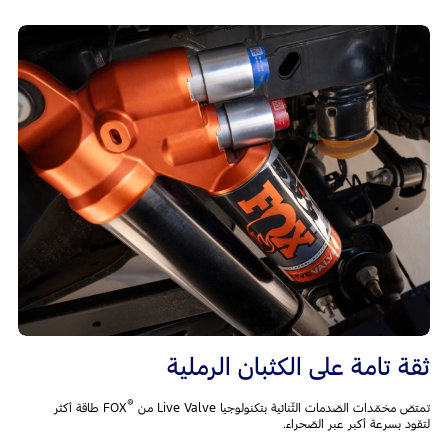
ثقة تامة على الكثبان الرملية
®
تمتصّ مخمّدات الصّدمات الثّنائية بتكنولوجيا Live Valve من
FOX طاقة أكثر
لتقود بسرعة أكبر عبر الصّحراء.