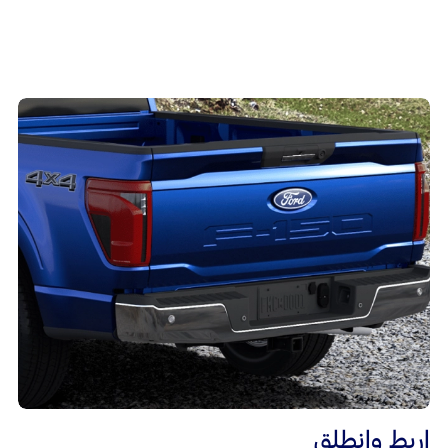
اربط وانطلق