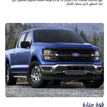
جهّز شاحنتك بعجلات PVD قياس 18 أو 20 بوصة، مطلية بالكروم، للحصول على
ذلك المظهر الذي يخطف الأنظار.
قوّة جبّارة