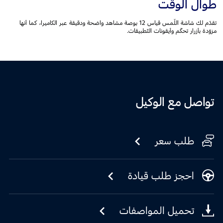
طوال الوقت
تقدّم لك شاشة اللّمس قياس 12 بوصة مشاهد واضحة ودقيقة عبر الكاميرا، كما أنها
مزوّدة بأزرار تحكّم وأيقونات التّطبيقات.
تواصل مع الوكيل
طلب سعر
احجز طلب قيادة
تحميل المواصفات