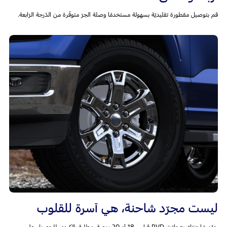
قم بتوصيل مقطورة تقليديّة بسهولة مستخدمًا وصلة الجرّ متوفّرة من الدّرجة الرّابعة.
ليست مجرّد شاحنة، هي آسرة للقلوب