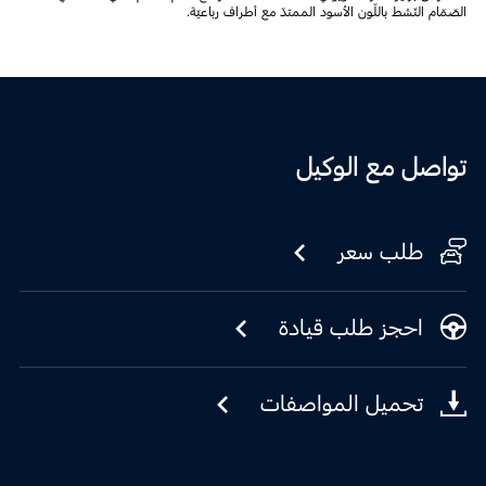
الصّمّام النّشط باللّون الأسود الممتدّ مع أطراف رباعيّة.
تواصل مع الوكيل
طلب سعر
احجز طلب قيادة
تحميل المواصفات