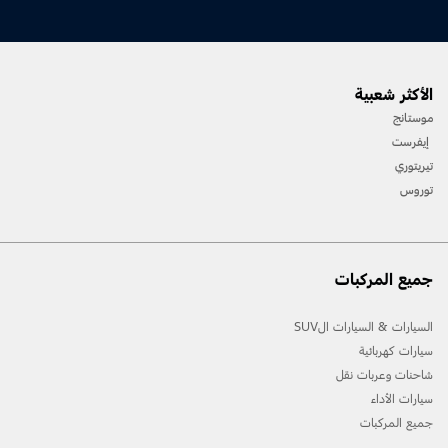
الأكثر شعبية
موستانج
إيفرست
تيريتوري
توروس
جميع المركبات
السيارات & السيارات الSUV
سيارات كهربائية
شاحنات وعربات نقل
سيارات الأداء
جميع المركبات