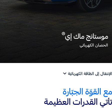
®
موستانج ماك إي
الحصان الكهربائي
الإنتقال إلى الطّاقة الكهربائيّة
مع القوّة الجبّارة
تأتي القدرات العظيمة