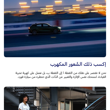
إكسب ذلك الشّعور المكهرب
نحن لا نقتصر على نقلك من النّقطة أ إلى النّقطة ب، بل نعمل على كهربة تجربة
القيادة، لنمنحك نفس الإثارة والتّعبير عن الذّات الّذي تنتظره من سيّارة فورد.