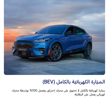
السّيّارة الكهربائيّة بالكامل (BEV)
سيّارة كهربائيّة بالكامل لا تحتوي على محرّك إحتراق، وتعمل 100% بواسطة محرّك
كهربائي يعمل على البطّاريّة.