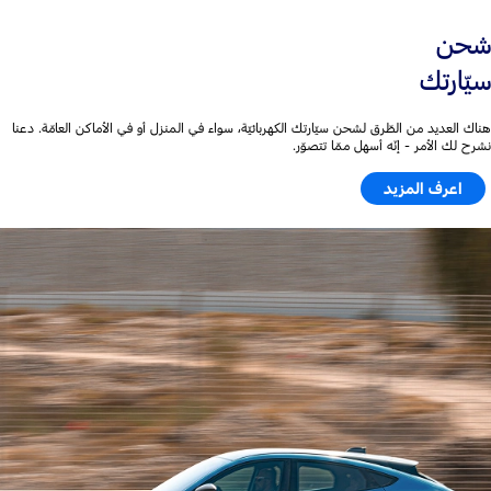
شحن
سيّارتك
هناك العديد من الطّرق لشحن سيّارتك الكهربائيّة، سواء في المنزل أو في الأماكن العامّة. دعنا
نشرح لك الأمر - إنّه أسهل ممّا تتصوّر.
اعرف المزيد