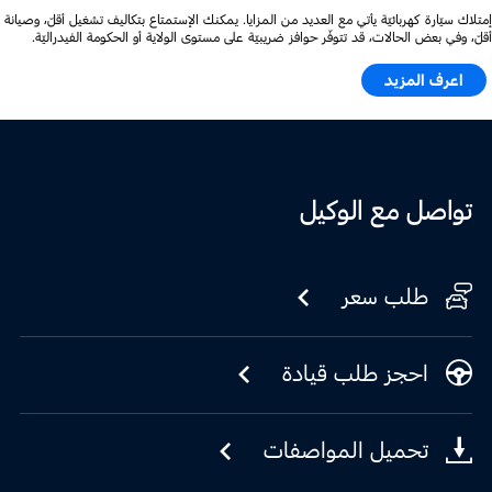
إمتلاك سيّارة كهربائيّة يأتي مع العديد من المزايا. يمكنك الإستمتاع بتكاليف تشغيل أقلّ، وصيانة
أقلّ، وفي بعض الحالات، قد تتوفّر حوافز ضريبيّة على مستوى الولاية أو الحكومة الفيدراليّة.
اعرف المزيد
تواصل مع الوكيل
طلب سعر
احجز طلب قيادة
تحميل المواصفات