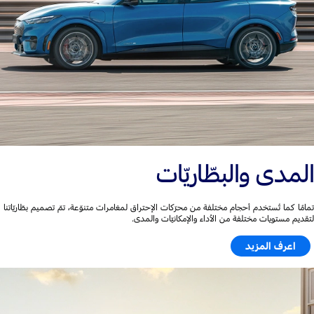
المدى والبطّاريّات
تمامًا كما تُستخدم أحجام مختلفة من محرّكات الإحتراق لمغامرات متنوّعة، تمّ تصميم بطّاريّاتنا
لتقديم مستويات مختلفة من الأداء والإمكانيّات والمدى.
اعرف المزيد