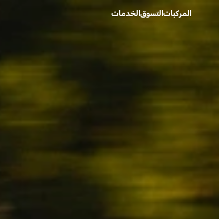
المركبات
التسوق
الخدمات