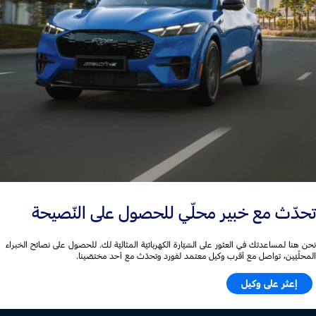
تحدّث مع خبير محلّي للحصول على النّصيحة
نحن هنا لمساعدتك في العثور على السّيّارة الكهربائيّة المثاليّة لك. للحصول على نصائح الخبراء
المحلّيّين، تواصل مع أقرب وكيل معتمد لفورد وتحدّث مع أحد مختصّينا.
إعثر على وكيل