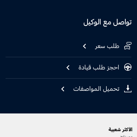
تواصل مع الوكيل
طلب سعر
احجز طلب قيادة
تحميل المواصفات
الأكثر شعبية
موستانج