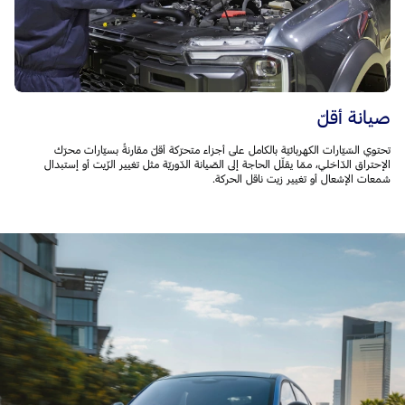
صيانة أقلّ
تحتوي السّيّارات الكهربائيّة بالكامل على أجزاء متحرّكة أقلّ مقارنةً بسيّارات محرّك
الإحتراق الدّاخلي، ممّا يقلّل الحاجة إلى الصّيانة الدّوريّة مثل تغيير الزّيت أو إستبدال
شمعات الإشعال أو تغيير زيت ناقل الحركة.