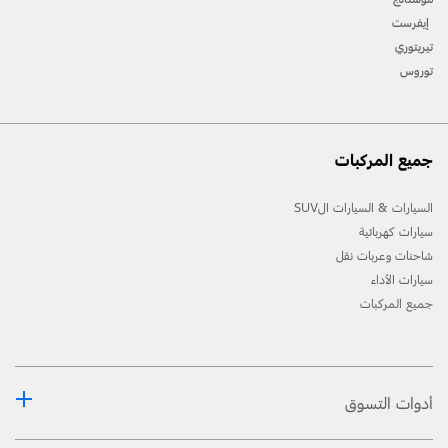
إيفرست
تيريتوري
توروس
جميع المركبات
السيارات & السيارات الSUV
سيارات كهربائية
شاحنات وعربات نقل
سيارات الأداء
جميع المركبات
أدوات التسوق