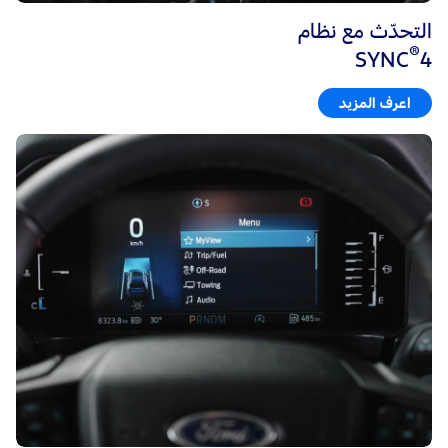
التحدّث مع نظام
®
SYNC
4
اعرف المزيد