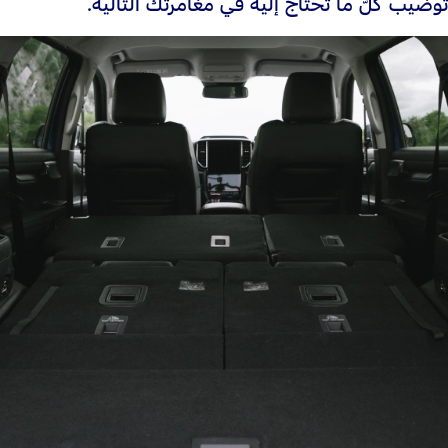
توضيب كلّ ما تحتاج إليه في مغامرتك التّالية.