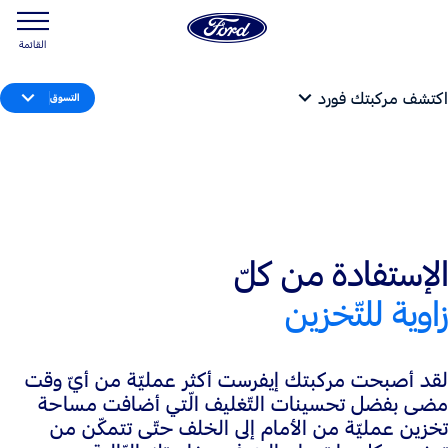
القائمة
اكتشف مركبتك فورد
التسوق
الإستفادة من كلّ
زاوية للتّخزين
لقد أصبحت مركبتك إيفرست أكثر عمليّة من أيّ وقت
مضى بفضل تحسينات التّغليف الّتي أضافت مساحة
تخزين عمليّة من الأمام إلى الخلف حتّى تتمكّن من