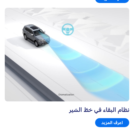
نظام البقاء في خطّ السّير
اعرف المزيد