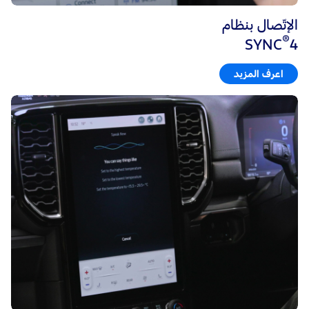
الإتّصال بنظام
®
SYNC
4
اعرف المزيد