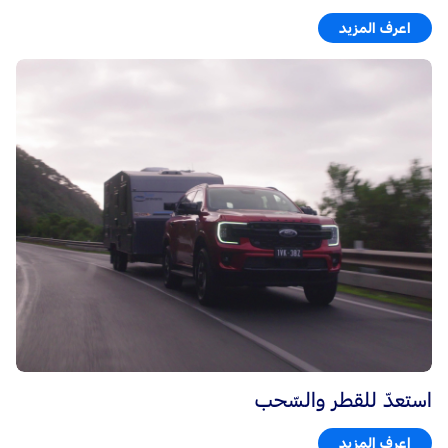
اعرف المزيد
استعدّ للقطر والسّحب
اعرف المزيد