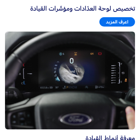
تخصيص لوحة العدّادات ومؤشّرات القيادة
اعرف المزيد
معرفة أنماط القيادة