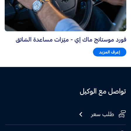
فورد موستانج ماك إي - ميّزات مساعدة السّائق
إعرف المزيد
تواصل مع الوكيل
طلب سعر