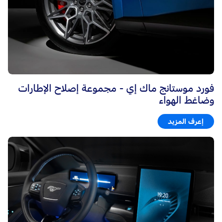
فورد موستانج ماك إي - مجموعة إصلاح الإطارات
وضاغط الهواء
إعرف المزيد