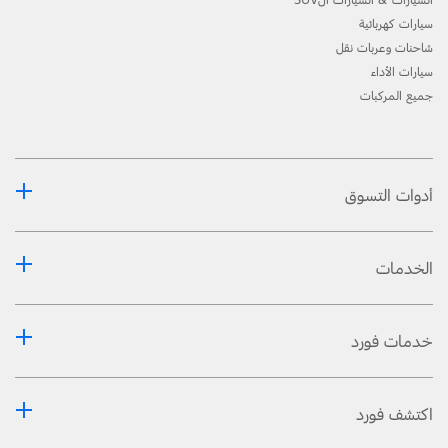
السيارات & السيارات الSUV
سيارات كهربائية
شاحنات وعربات نقل
سيارات الأداء
جميع المركبات
أدوات التسوق
الخدمات
خدمات فورد
اكتشف فورد