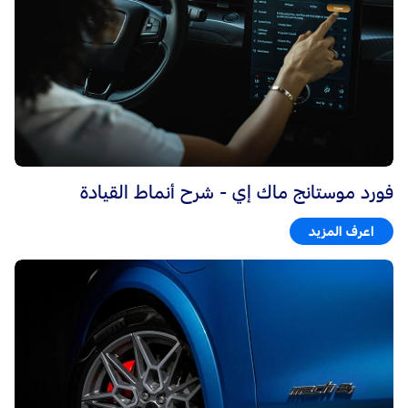
فورد موستانج ماك إي - شرح أنماط القيادة
اعرف المزيد