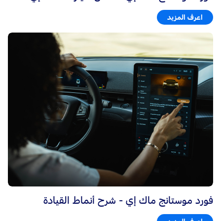
اعرف المزيد
فورد موستانج ماك إي - شرح أنماط القيادة