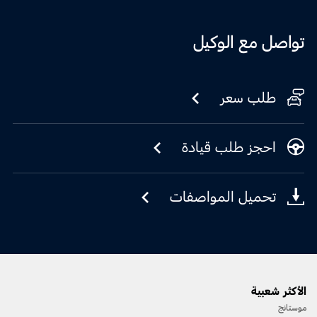
تواصل مع الوكيل
طلب سعر
احجز طلب قيادة
تحميل المواصفات
الأكثر شعبية
موستانج