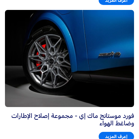
اعرف المزيد
فورد موستانج ماك إي - مجموعة إصلاح الإطارات
وضاغط الهواء
إعرف المزيد