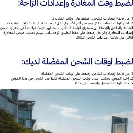
لضبط وقت المغادرة وإعدادات الرّاحة:
1. من قائمة إعدادات الشّحن، اضغط على أوقات المغادرة.
2. إختر الوقت المناسب لكلّ يوم من أيّام الأسبوع الّذي ترغب بتطبيق الإعدادات عليه. حدّد
السّاعة والدّقائق بالإضافة إلى مستوى الرّاحة المطلوب. ستظهر الأيّام/الأوقات الّتي إخترتها ضمن
إعدادات المغادرة والرّاحة. إضغط على حفظ لتطبيق الإعدادات. سيتمّ تحديث عرض المغادرة
التّالي على شاشة إعدادات الشّحن تلقائيًّا.
لضبط أوقات الشّحن المفضّلة لديك:
1. من قائمة إعدادات الشّحن، إضغط على أوقات الشّحن المفضّلة.
2. إختر الموقع. يمكنك إعداد أوقات الشّحن المفضّلة فقط بعد الشّحن في هذا الموقع.
3. حدّد الوقت المفضّل وإضغط على حفظ.