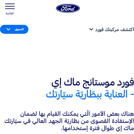
القائمة
اكتشف مركبتك فورد
التسوق
فورد موستانج ماك إي
- العناية ببطّاريّة سيّارتك
هناك بعض الأمور الّتي يمكنك القيام بها لضمان
الإستفادة القصوى من بطّاريّة الجهد العالي في سيّارتك
ماك إي طوال فترة إستخدامها.