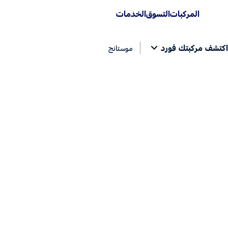
المركبات
التسوق
الخدمات
اكتشف مركبتك فورد
موستانج