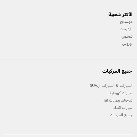
الأكثر شعبية
موستانج
إيفرست
تيريتوري
توروس
جميع المركبات
السيارات & السيارات الSUV
سيارات كهربائية
شاحنات وعربات نقل
سيارات الأداء
جميع المركبات