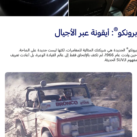
®
برونكو
: أيقونة عبر الأجيال
®
برونكو
الجديدة هي شريكتك المثاليّة للمغامرات، لكنّها ليست جديدة على السّاحة.
حين ولدت عام 1966، لم تكتف بالإلتحاق فقط إلى عالم القيادة الوعرة، بل أعادت تعريف
مفهوم الـSUV الحديثة.