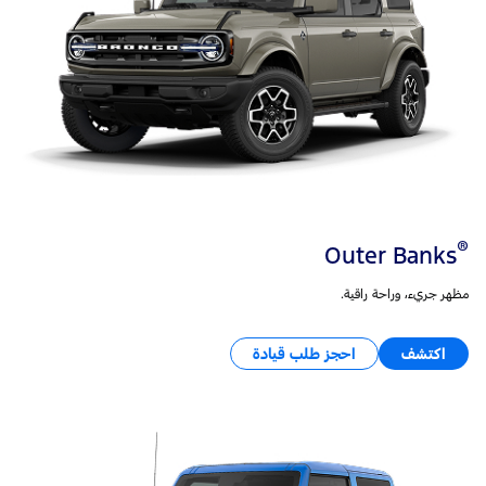
®
Outer Banks
مظهر جريء، وراحة راقية.
اكتشف
احجز طلب قيادة