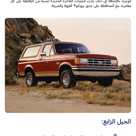
الوعرة. بالإضافة إلى ذلك، زادت الميّزات الفاخرة الجديدة لمسة من الرّفاهيّة على كلّ
مغامرة، مع المحافظة على جذور برونكو® القويّة والجريئة.
الجيل الرّابع: