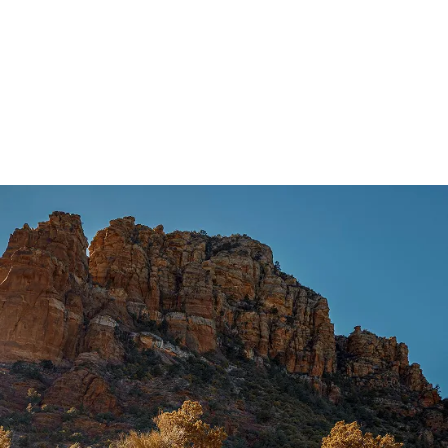
محرّك V6 سعة 2.7 لتر
®
EcoBoost
محرّك V6 سعة 3.0 لتر
®
EcoBoost