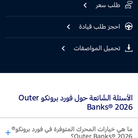
طلب سعر
احجز طلب قيادة
تحميل المواصفات
الأسئلة الشّائعة حول فورد برونكو Outer
Banks® 2026
ما هي خيارات المحرك المتوفرة في فورد برونكو®
Outer Banks® 2026؟