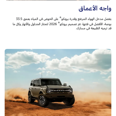
واجه الأعماق
®
بفضل مدخل الهواء المرتفع وقدرة برونكو
على الخوض في المياه بعمق 33.5
®
بوصة، الأفضل في فئتها، تمّ تصميم برونكو
2026 لتجتاز الجداول والأنهار وكلّ ما
قد ترميه الطّبيعة في مسارك.