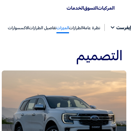
المركبات
التسوق
الخدمات
إيفرست
نظرة عامة
الطرازات
الميّزات
تفاصيل الطرازات
الاكسسوارات
التصميم