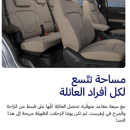
مساحة تتّسع
لكل أفراد العائلة
مع سبعة مقاعد متوفّرة، تحصل العائلة كلّها على قسط من الرّاحة
والمرح في إيفرست. لم تكن يومًا الرّحلات الطّويلة مريحة إلى هذا
الحد!