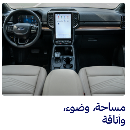
مساحة، وضوء،
وأناقة