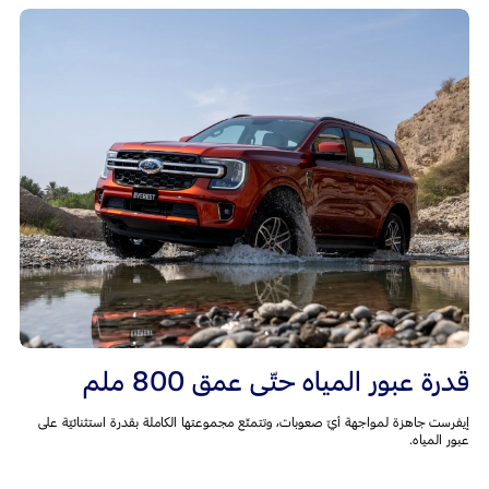
قدرة عبور المياه حتّى عمق 800 ملم
إيفرست جاهزة لمواجهة أيّ صعوبات، وتتمتّع مجموعتها الكاملة بقدرة استثنائيّة على
عبور المياه.