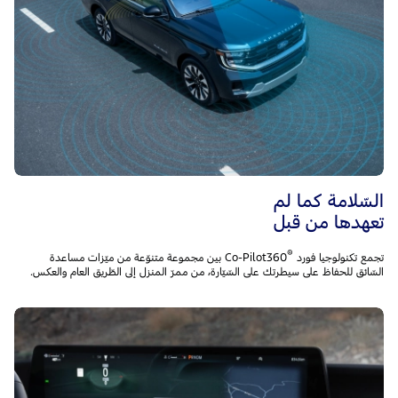
السّلامة كما لم
تعهدها من قبل
®
تجمع تكنولوجيا فورد
Co-Pilot360 بين مجموعة متنوّعة من ميّزات مساعدة
السّائق للحفاظ على سيطرتك على السّيّارة، من ممرّ المنزل إلى الطّريق العام والعكس.