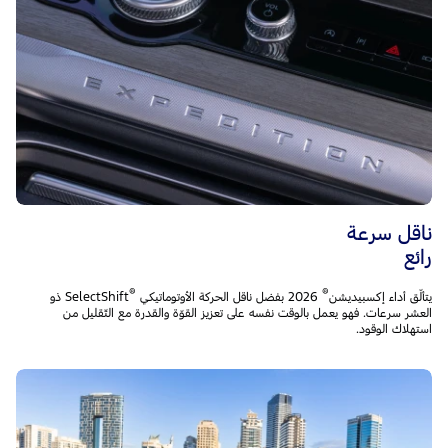
ناقل سرعة
رائع
®
®
يتألّق أداء إكسبيديشن
2026 بفضل ناقل الحركة الأوتوماتيكي
SelectShift ذو
العشر سرعات. فهو يعمل بالوقت نفسه على تعزيز القوّة والقدرة مع التّقليل من
استهلاك الوقود.