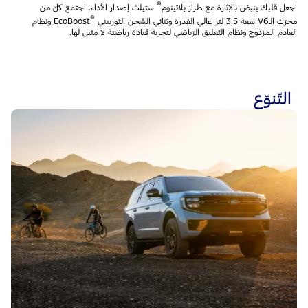
®
اجعل قلبك ينبض بالإثارة مع طراز بلاتينوم
ستيلث إصدار الأداء. اجتمع كلّ من
®
محرّك الـV6 سعة 3.5 لتر عالي القدرة وثنائي الشّحن التّوربيني
EcoBoost ونظام
العادم المزدوج ونظام التّعليق الرّياضي لتجربة قيادة رياضيّة لا مثيل لها.
التّنوّع