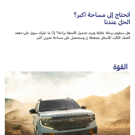
أتحتاج إلى مساحة أكبر؟
الحلّ عندنا
هل ستقوم برحلة عائليّة وتريد تحميل الأمتعة براحة؟ إذًا ما عليك سوى طيّ مقعد
الصّفّ الثّالث للأسفل بضغطة زرّ وستحصل على مساحة تخزين أكبر.
القوّة