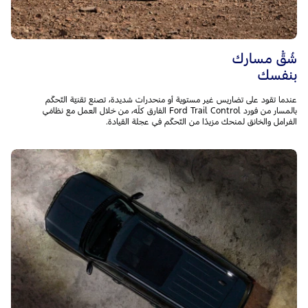
شُقّْ مسارك
بنفسك
عندما تقود على تضاريس غير مستوية أو منحدرات شديدة، تصنع تقنيّة التّحكّم
بالمسار من فورد Ford Trail Control الفارق كلّه، من خلال العمل مع نظامَي
الفرامل والخانق لمنحك مزيدًا من التّحكّم في عجلة القيادة.