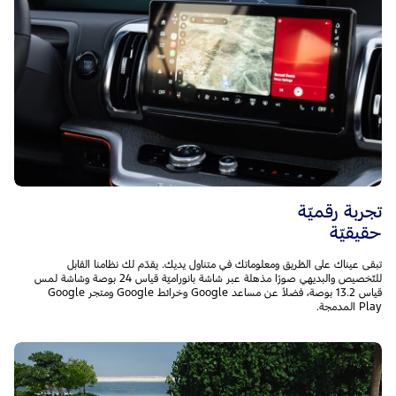
تجربة رقميّة
حقيقيّة
تبقى عيناك على الطّريق ومعلوماتك في متناول يديك. يقدّم لك نظامنا القابل
للتّخصيص والبديهي صورًا مذهلة عبر شاشة بانوراميّة قياس 24 بوصة وشاشة لمس
قياس 13.2 بوصة، فضلاً عن مساعد Google وخرائط Google ومتجر Google
Play المدمجة.