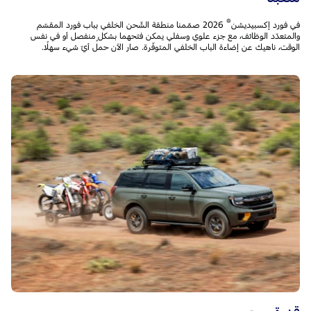
®
في فورد إكسبيديشن
2026 صمّمنا منطقة الشّحن الخلفي بباب فورد المقسّم
والمتعدّد الوظائف، مع جزء علوي وسفلي يمكن فتحهما بشكلٍ منفصل أو في نفس
الوقت، ناهيك عن إضاءة الباب الخلفي المتوفّرة. صار الآن حمل أيّ شيء سهلًا.