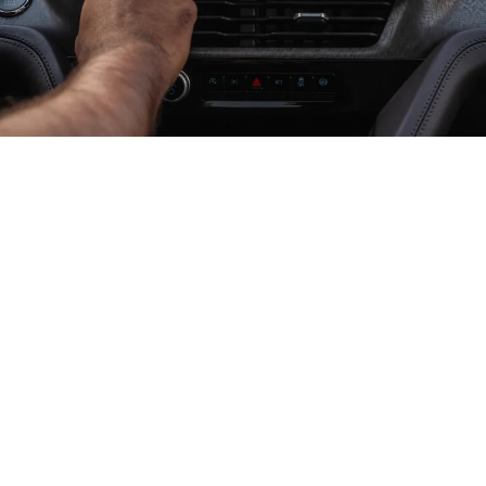
تفيض بالتّكنولوجيا
شاشة لمس أفقيّة قياس 13.2 بوصة مع تطبيقات
Google المدمجة