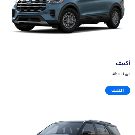
أكتيف
مرونة نشطة.
اكتشف