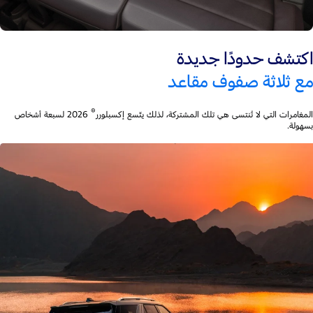
اكتشف حدودًا جديدة
مع ثلاثة صفوف مقاعد
®
المغامرات التي لا تُنتسى هي تلك المشتركة، لذلك يتّسع إكسبلورر
2026 لسبعة أشخاص
بسهولة.