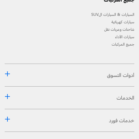
السيارات & السيارات الSUV
سيارات كهربائية
شاحنات وعربات نقل
سيارات الأداء
جميع المركبات
أدوات التسوق
الخدمات
خدمات فورد