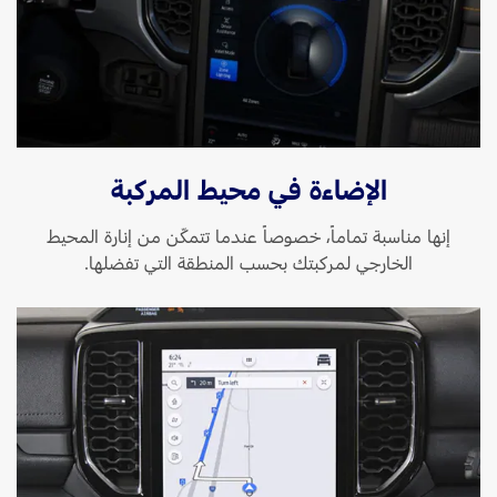
الإضاءة في محيط المركبة
إنها مناسبة تماماً، خصوصاً عندما تتمكّن من إنارة المحيط
الخارجي لمركبتك بحسب المنطقة التي تفضلها.