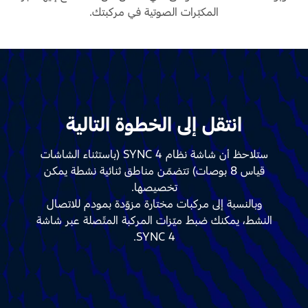
المكبّرات الصوتية في مركبتك.
انتقل إلى الخطوة التالية
ستلاحظ أن شاشة نظام SYNC 4 (باستثناء الشاشات
قياس 8 بوصات) تتضمّن مناطق ثنائية نشطة يمكن
تخصيصها.
وبالنسبة إلى مركبات مختارة مزوّدة بمودم للاتصال
النشط، يمكنك ضبط ميّزات المركبة المتّصلة عبر شاشة
SYNC 4.