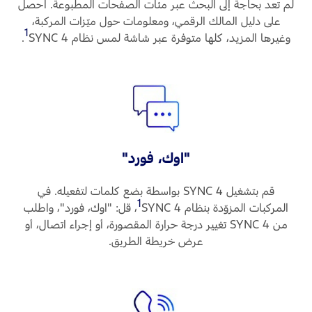
لم تعد بحاجة إلى البحث عبر مئات الصفحات المطبوعة. احصل
على دليل المالك الرقمي، ومعلومات حول ميّزات المركبة،
1
وغيرها المزيد، كلها متوفرة عبر شاشة لمس نظام SYNC 4
‏.
"اوك، فورد"
قم بتشغيل SYNC 4 بواسطة بضع كلمات لتفعيله. في
1
المركبات المزوّدة بنظام SYNC 4
‏، قل: "اوك، فورد"، واطلب
من SYNC 4 تغيير درجة حرارة المقصورة، أو إجراء اتصال، أو
عرض خريطة الطريق.