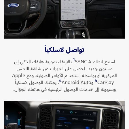
تواصل لاسلكياً
1
اسمح لنظام SYNC 4‏
بالارتقاء بتجربة هاتفك الذكي إلى
مستوى جديد. احصل على الميّزات عبر شاشة اللمس
المركزية أو بواسطة استخدام الأوامر الصوتية. ومع Apple
4
4
CarPlay
وAndroid Auto
‏، يمكنك الوصول لاسلكياً
وبسهولة إلى خدمات الوصول الرئيسية في هاتفك الجوّال.