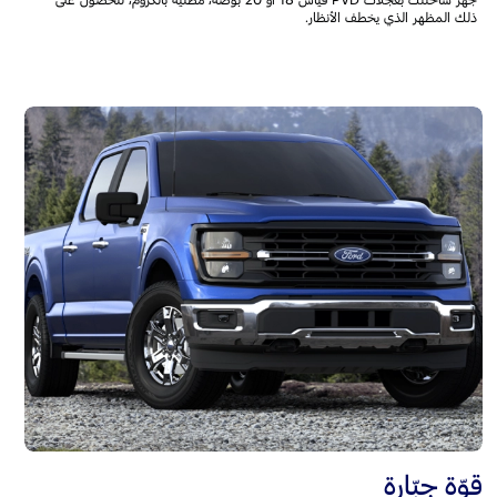
جهّز شاحنتك بعجلات PVD قياس 18 أو 20 بوصة، مطلية بالكروم، للحصول على
ذلك المظهر الذي يخطف الأنظار.
قوّة جبّارة