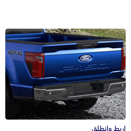
اربط وانطلق