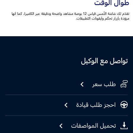
طوال الوقت
تقدّم لك شاشة اللّمس قياس 12 بوصة مشاهد واضحة ودقيقة عبر الكاميرا، كما أنها
مزوّدة بأزرار تحكّم وأيقونات التّطبيقات.
تواصل مع الوكيل
طلب سعر
احجز طلب قيادة
تحميل المواصفات