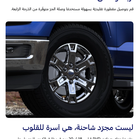
قم بتوصيل مقطورة تقليديّة بسهولة مستخدمًا وصلة الجرّ متوفّرة من الدّرجة الرّابعة.
ليست مجرّد شاحنة، هي آسرة للقلوب