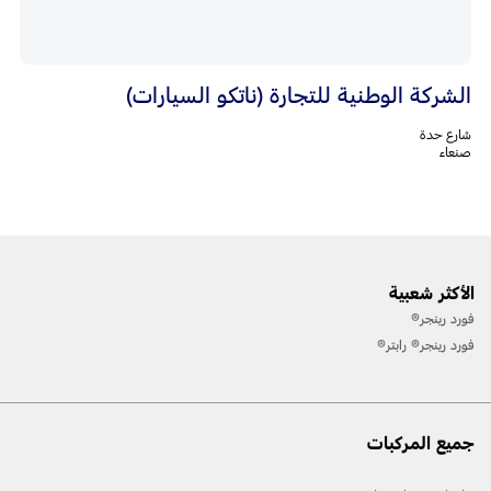
الشركة الوطنية للتجارة (ناتكو السيارات)
شارع حدة
صنعاء
الأكثر شعبية
فورد رينجر®
فورد رينجر® رابتر®
جميع المركبات