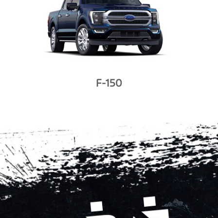
F-150