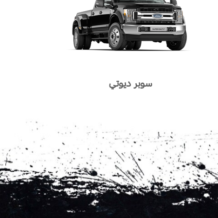
سوبر ديوتي