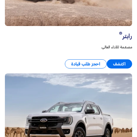
®
رابتر
مصمّمة للأداء العالي.
اكتشف
احجز طلب قيادة