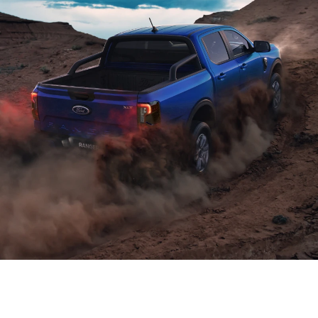
القوّة والكفاءة
متوفّرتان في كلّ المجموعة