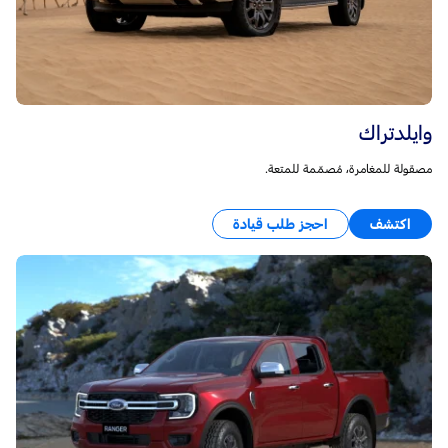
وايلدتراك
مصقولة للمغامرة، مُصمّمة للمتعة.
اكتشف
احجز طلب قيادة