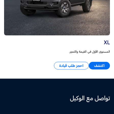
XL
المستوى الأوّل في القيمة والتّميّز.
اكتشف
احجز طلب قيادة
تواصل مع الوكيل