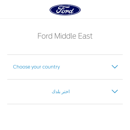
Acessibility
Ford Middle East
Choose your country
Bahrain
اختر بلدك
Iraq
البحرين
Jordan
العراق
Kuwait